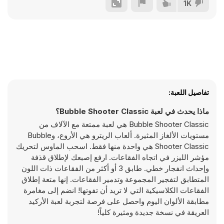
1K
تفاصيل اللعبة:
ماذا يحدث في لعبة Bubble Shooter Classic؟
Bubble Shooter Classic هي لعبة ممتعة مع الآلاف من
مستويات الألغاز المثيرة. ألعاب الريترو هي الأروع، وBubble
Shooter Classic هي واحدة منها فقط. اسحب الماوس لتحريك
مؤشر الليزر في اتجاه الفقاعات. ارفع إصبعك لإطلاق قذفة
وإحداث انفجار خطي. طابق 3 أو أكثر من الفقاعات ذات اللون
المتطابق لتفجير المجموعة وتدمير الفقاعات. إنها متعة إطلاق
الفقاعات الكلاسيكية التي لا تريد أن تفوتها! انضم إلى مغامرة
مطابقة الألوان اليوم واحصل على فرصة لتجربة لعبة الأركيد
العريقة في نسخة جديدة ومثيرة كلياً!