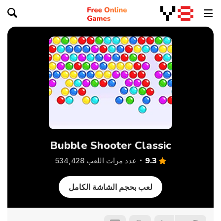
Bubble Shooter Classic
9.3
عدد مرات اللعب 534,428
لعب بحجم الشاشة الكامل