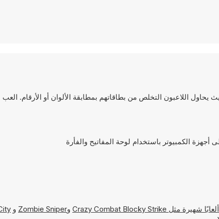
 لعبة الورق الكلاسيكية حيث يحاول اللاعبون التخلص من بطاقاتهم بمطابقة الألوان أو الأرقام. ا
Crazy Combat Blocky Strike
و
Zombie Sniper
و
City