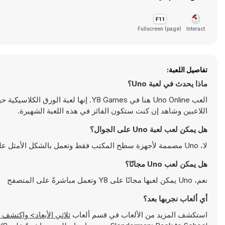
Fullscreen (page)
Interact
تفاصيل اللعبة:
ماذا يحدث في لعبة Uno؟
العب Uno Online هنا في Y8 Games. إنها
اللاعبين وشاهد إن كنت ستكون الفائز في هذه اللعبة الشهيرة.
هل يمكن لعب لعبة Uno على الجوال؟
لا، Uno مصممة لأجهزة سطح المكتب فقط وتعمل بالشكل الأمثل على أجهزة الكمبيوتر باستخدام لوحة المفاتيح والفأرة
هل يمكن لعب Uno مجانًا؟
نعم، Uno يمكن لعبها مجانًا على Y8 وتعمل مباشرةً على المتصفح
أي ألعاب نجربها بعد؟
استكشف المزيد من الألعاب في قسم ألعاب
ثلاثي الأبعاد> واكتشف ألعابًا شهيرة مثل