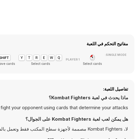
مفاتيح التحكم في اللعبة
SINGLE MODE:
ove cards
Select cards
Select cards
تفاصيل اللعبة:
ماذا يحدث في لعبة Kombat Fighters؟
 fight your opponent using cards that determine your attacks.
هل يمكن لعب لعبة Kombat Fighters على الجوال؟
لا، Kombat Fighters مصممة لأجهزة سطح المكتب فقط وتعمل بالشكل الأمثل على أجهزة الكمبيوتر باستخدام لوحة المفاتيح والفأرة