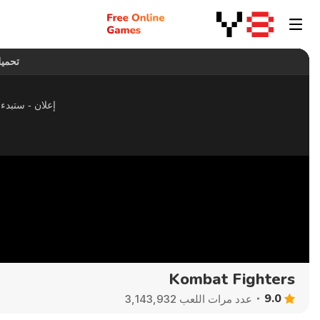
Kombat Fighters
9.0
عدد مرات اللعب 3,143,932