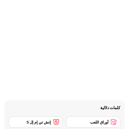
كلمات دلالية
أوراق اللعب
إتش تي إم إل 5