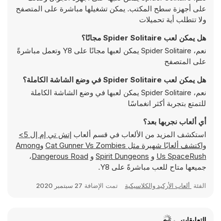
على أجهزة سطح المكتب. يمكن تشغيلها مباشرة على المتصفح
ولا تتطلب أية تحميلات
هل يمكن لعب Spider Solitaire مجانًا؟
نعم، Spider Solitaire يمكن لعبها مجانًا على Y8 وتعمل مباشرةً
على المتصفح
هل يمكن لعب Spider Solitaire في وضع الشاشة الكاملة؟
نعم، Spider Solitaire يمكن لعبها في وضع الشاشة الكاملة
للتمتع بتجربة أكثر انغماسًا
أي ألعاب نجربها بعد؟
استكشف المزيد من الألعاب في قسم ألعاب
إتش تي إم إل 5>
واكتشف ألعابًا شهيرة مثل
Cat Gunner Vs Zombies
و
Among
Us SpaceRush
و
Spirit Dungeons
و
Dangerous Road
،
جميعها متاح للعب مباشرةً على Y8.
الفئة
ألعاب الأركيد والكلاسيكية
تمت الإضافة
27 سبتمبر 2020
التعليقات