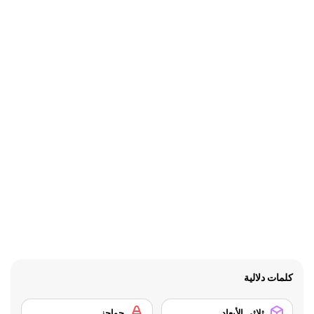
كلمات دلالية
ثلاثي الأبعاد
حواجز