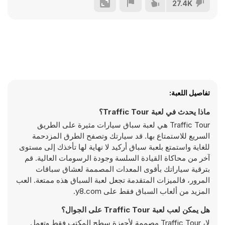
27.4K
تفاصيل اللعبة:
ماذا يحدث في لعبة Traffic Tour؟
Traffic Tour هي لعبة سباق سيارات مثيرة على الطريق
السريع للاستمتاع بها. قد سيارتك وتصفح الطرق المزدحمة
للغاية واستمتع بلعبة سباق أركيد لا نهاية لها تأخذك إلى مستوى
آخر من محاكاة القيادة السلسة وجودة الرسومات العالية. قم
بترقية سياراتك بأقوى المعدات المصممة لعشاق سباقات
المرور، فالميزات المتقدمة تجعل لعبة السباق هذه ممتعة. العب
المزيد من ألعاب السباق فقط على y8.com.
هل يمكن لعب لعبة Traffic Tour على الجوال؟
لا، Traffic Tour مصممة لأجهزة سطح المكتب فقط وتعمل