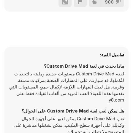
900
تفاصيل اللعبة:
ماذا يحدث في لعبة Custom Drive Mad؟
تُقدم Custom Drive Mad مستويات جديدة ومليئة بالتحديات
لتُكملها. قد سيارتك على المسارات الصعبة بمركبات ممتعة
وغريبة. هل لديك المهارات اللازمة لإكمال جميع المستويات التي
تقدمها هذه اللعبة؟ العب المزيد من ألعاب القيادة فقط على
y8.com
هل يمكن لعب لعبة Custom Drive Mad على الجوال؟
نعم، Custom Drive Mad يمكن لعبها على أجهزة الجوال
وكذلك على أجهزة سطح المكتب. يمكن تشغيلها مباشرة على
المتصفح ولا تتطلب أية تحميلات