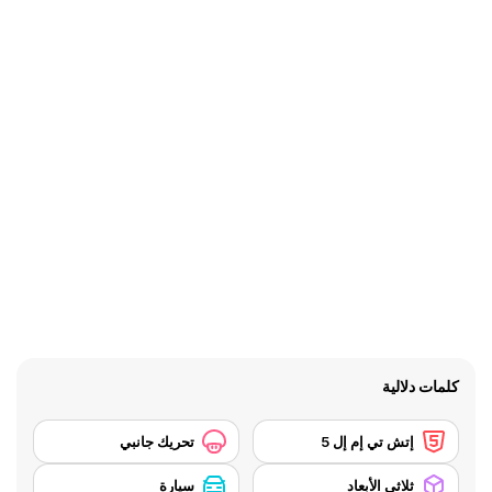
كلمات دلالية
إتش تي إم إل 5
تحريك جانبي
ثلاثي الأبعاد
سيارة