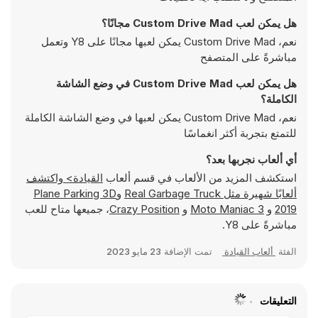
هل يمكن لعب Custom Drive Mad مجانًا؟
نعم، Custom Drive Mad يمكن لعبها مجانًا على Y8 وتعمل
مباشرةً على المتصفح
هل يمكن لعب Custom Drive Mad في وضع الشاشة
الكاملة؟
نعم، Custom Drive Mad يمكن لعبها في وضع الشاشة الكاملة
للتمتع بتجربة أكثر انغماسًا
أي ألعاب نجربها بعد؟
استكشف المزيد من الألعاب في قسم ألعاب
القيادة> واكتشف
ألعابًا شهيرة مثل
Real Garbage Truck
و
Plane Parking 3D
2019
و
Moto Maniac 3
و
Crazy Position
، جميعها متاح للعب
مباشرةً على Y8.
الفئة
ألعاب القيادة
تمت الإضافة
23 مايو 2023
التعليقات