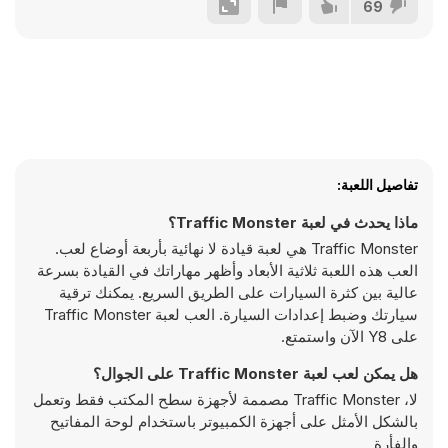
69
تفاصيل اللعبة:
ماذا يحدث في لعبة Traffic Monster؟
Traffic Monster هي لعبة قيادة لا نهائية بأربعة أوضاع لعب.
العب هذه اللعبة ثلاثية الأبعاد وأظهر مهاراتك في القيادة بسرعة
عالية بين كثرة السيارات على الطريق السريع. يمكنك ترقية
سيارتك وضبط إعدادات السيارة. العب لعبة Traffic Monster
على Y8 الآن واستمتع.
هل يمكن لعب لعبة Traffic Monster على الجوال؟
لا، Traffic Monster مصممة لأجهزة سطح المكتب فقط وتعمل
بالشكل الأمثل على أجهزة الكمبيوتر باستخدام لوحة المفاتيح
والفأرة