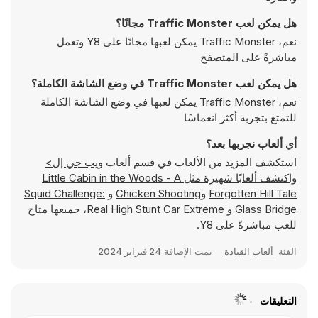
هل يمكن لعب Traffic Monster مجانًا؟
نعم، Traffic Monster يمكن لعبها مجانًا على Y8 وتعمل
مباشرةً على المتصفح
هل يمكن لعب Traffic Monster في وضع الشاشة الكاملة؟
نعم، Traffic Monster يمكن لعبها في وضع الشاشة الكاملة
للتمتع بتجربة أكثر انغماسًا
أي ألعاب نجربها بعد؟
استكشف المزيد من الألعاب في قسم ألعاب
ويب جي إل>
واكتشف ألعابًا شهيرة مثل
Little Cabin in the Woods - A
Forgotten Hill Tale
و
Chicken Shooting
و
Squid Challenge:
Glass Bridge
و
Real High Stunt Car Extreme
، جميعها متاح
للعب مباشرةً على Y8.
الفئة
ألعاب القيادة
تمت الإضافة
24 فبراير 2024
التعليقات