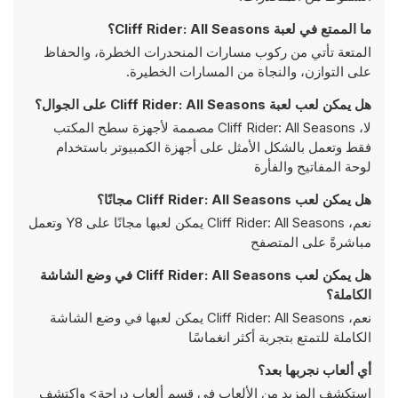
ما الممتع في لعبة Cliff Rider: All Seasons؟
المتعة تأتي من ركوب مسارات المنحدرات الخطرة، والحفاظ
على التوازن، والنجاة من المسارات الخطيرة.
هل يمكن لعب لعبة Cliff Rider: All Seasons على الجوال؟
لا، Cliff Rider: All Seasons مصممة لأجهزة سطح المكتب
فقط وتعمل بالشكل الأمثل على أجهزة الكمبيوتر باستخدام
لوحة المفاتيح والفأرة
هل يمكن لعب Cliff Rider: All Seasons مجانًا؟
نعم، Cliff Rider: All Seasons يمكن لعبها مجانًا على Y8 وتعمل
مباشرةً على المتصفح
هل يمكن لعب Cliff Rider: All Seasons في وضع الشاشة
الكاملة؟
نعم، Cliff Rider: All Seasons يمكن لعبها في وضع الشاشة
الكاملة للتمتع بتجربة أكثر انغماسًا
أي ألعاب نجربها بعد؟
استكشف المزيد من الألعاب في قسم ألعاب
دراجة> واكتشف