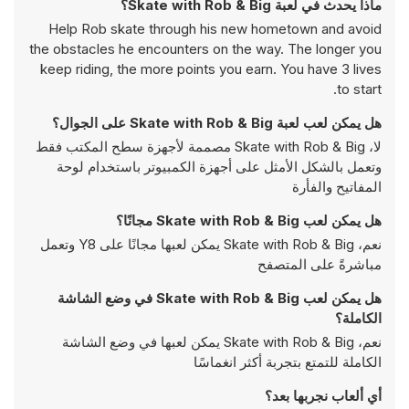
ماذا يحدث في لعبة Skate with Rob & Big؟
Help Rob skate through his new hometown and avoid
the obstacles he encounters on the way. The longer you
keep riding, the more points you earn. You have 3 lives
to start.
هل يمكن لعب لعبة Skate with Rob & Big على الجوال؟
لا، Skate with Rob & Big مصممة لأجهزة سطح المكتب فقط
وتعمل بالشكل الأمثل على أجهزة الكمبيوتر باستخدام لوحة
المفاتيح والفأرة
هل يمكن لعب Skate with Rob & Big مجانًا؟
نعم، Skate with Rob & Big يمكن لعبها مجانًا على Y8 وتعمل
مباشرةً على المتصفح
هل يمكن لعب Skate with Rob & Big في وضع الشاشة
الكاملة؟
نعم، Skate with Rob & Big يمكن لعبها في وضع الشاشة
الكاملة للتمتع بتجربة أكثر انغماسًا
أي ألعاب نجربها بعد؟