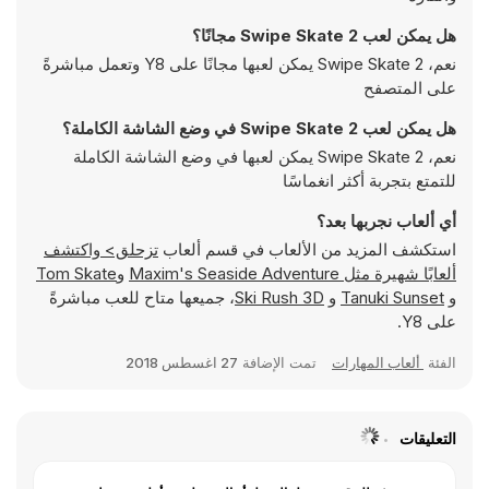
هل يمكن لعب Swipe Skate 2 مجانًا؟
نعم، Swipe Skate 2 يمكن لعبها مجانًا على Y8 وتعمل مباشرةً
على المتصفح
هل يمكن لعب Swipe Skate 2 في وضع الشاشة الكاملة؟
نعم، Swipe Skate 2 يمكن لعبها في وضع الشاشة الكاملة
للتمتع بتجربة أكثر انغماسًا
أي ألعاب نجربها بعد؟
استكشف المزيد من الألعاب في قسم ألعاب
تزحلق> واكتشف
ألعابًا شهيرة مثل
Maxim's Seaside Adventure
و
Tom Skate
و
Tanuki Sunset
و
Ski Rush 3D
، جميعها متاح للعب مباشرةً
على Y8.
الفئة
ألعاب المهارات
تمت الإضافة
27 اغسطس 2018
التعليقات