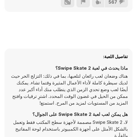
567
تفاصيل اللعبة:
ماذا يحدث في لعبة Swipe Skate 2؟
هناك وضعان لعب رائعان لتلعبها، بما في ذلك: التزلج الحر حيث
لديك سيطرة كاملة لأداء الأعمال المثيرة وقتما تشاء. يمكنك
أيضًا لعب وضع تحدي الزمن الذي يتطلب منك أداء أكبر عدد
ممكن من الحيل في غضون الوقت المحدد. اشترِ ترقيات وافتح
المزيد من المستويات لمزيد من المرح. استمتع!
هل يمكن لعب لعبة Swipe Skate 2 على الجوال؟
لا، Swipe Skate 2 مصممة لأجهزة سطح المكتب فقط وتعمل
بالشكل الأمثل على أجهزة الكمبيوتر باستخدام لوحة المفاتيح
والفأرة