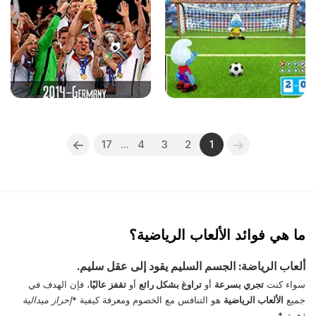
17
...
4
3
2
1
ما هي فوائد الألعاب الرياضية؟
ألعاب الرياضة: الجسم السليم يقود إلى عقل سليم.
سواء كنت
تجري بسرعة
أو
تراوغ بشكل رائع
أو
تقفز عاليًا
، فإن الهدف في
جميع
الألعاب الرياضية
هو التنافس مع الخصوم ومعرفة كيفية *
إحراز ميدالية
ذهبية
*.