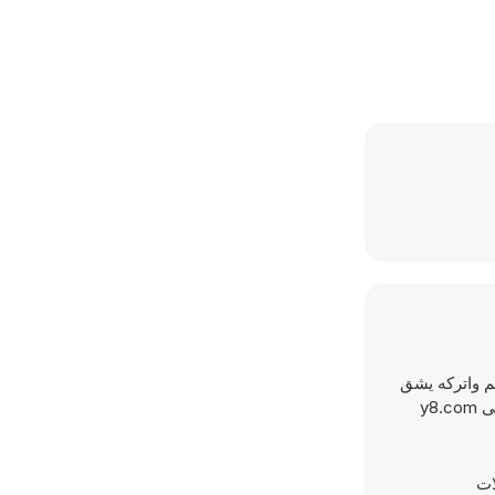
هم واتركه يشق