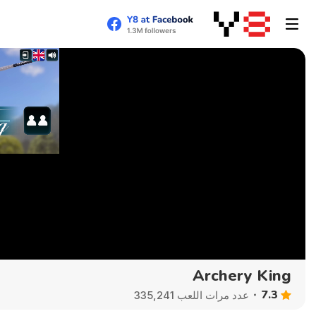
Archery King
7.3
عدد مرات اللعب 335,241