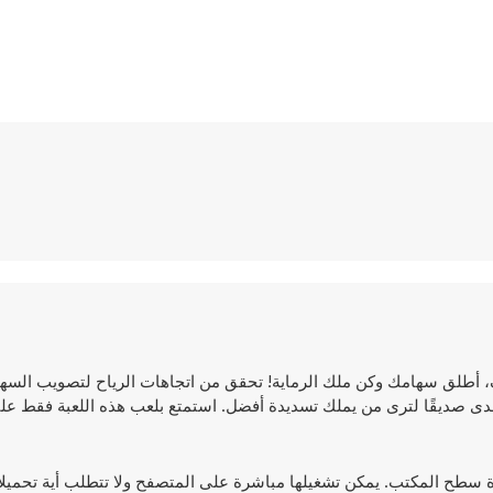
و الهدف، أطلق سهامك وكن ملك الرماية! تحقق من اتجاهات الرياح لتصويب الس