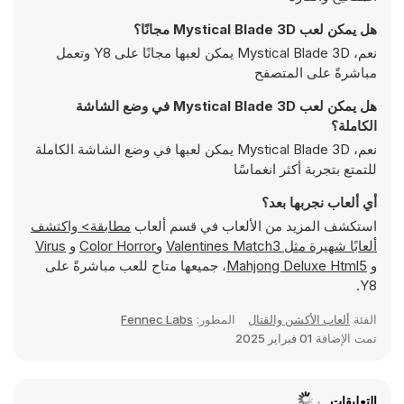
هل يمكن لعب Mystical Blade 3D مجانًا؟
نعم، Mystical Blade 3D يمكن لعبها مجانًا على Y8 وتعمل
مباشرةً على المتصفح
هل يمكن لعب Mystical Blade 3D في وضع الشاشة
الكاملة؟
نعم، Mystical Blade 3D يمكن لعبها في وضع الشاشة الكاملة
للتمتع بتجربة أكثر انغماسًا
أي ألعاب نجربها بعد؟
استكشف المزيد من الألعاب في قسم ألعاب
مطابقة> واكتشف
ألعابًا شهيرة مثل
Valentines Match3
و
Color Horror
و
Virus
و
Mahjong Deluxe Html5
، جميعها متاح للعب مباشرةً على
Y8.
الفئة
ألعاب الأكشن والقتال
المطور:
Fennec Labs
تمت الإضافة
01 فبراير 2025
التعليقات