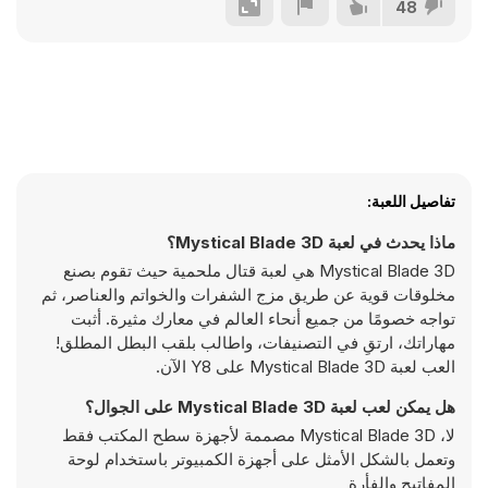
48
تفاصيل اللعبة:
ماذا يحدث في لعبة Mystical Blade 3D؟
Mystical Blade 3D هي لعبة قتال ملحمية حيث تقوم بصنع
مخلوقات قوية عن طريق مزج الشفرات والخواتم والعناصر، ثم
تواجه خصومًا من جميع أنحاء العالم في معارك مثيرة. أثبت
مهاراتك، ارتقِ في التصنيفات، واطالب بلقب البطل المطلق!
العب لعبة Mystical Blade 3D على Y8 الآن.
هل يمكن لعب لعبة Mystical Blade 3D على الجوال؟
لا، Mystical Blade 3D مصممة لأجهزة سطح المكتب فقط
وتعمل بالشكل الأمثل على أجهزة الكمبيوتر باستخدام لوحة
المفاتيح والفأرة