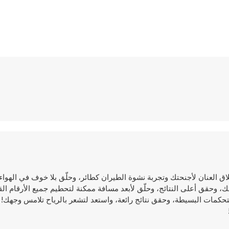
مثيرة ستتيح لك إطلاق العنان لأجنحتك وتجربة نشوة الطيران كطائر، وحلّق بلا خوف في ال
ك، وحقق أعلى النتائج، وحلّق لأبعد مسافة ممكنة لتحطيم جميع الأرقام ا
التحكمات البسيطة، وحقق نتائج رائعة، واستعد لتشعر بالرياح تلامس وجهك!