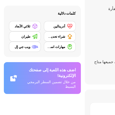
كلمات دلالية
أدرينالين
ثلاثي الأبعاد
شراء تحديث المعدات
طيران
مهارات استخدام الفأرة
ويب جي إل
 جميعها متاح
اضف هذه اللعبة إلى صفحتك
الإلكترونية!
من خلال تضمين السطر البرمجي
البسيط