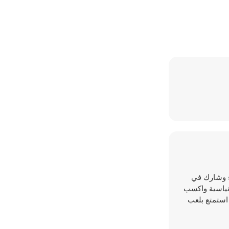
هواء وشارك في
لقياسية واكسب
 استمتع بلعب