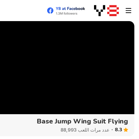
Base Jump Wing Suit Flying
8.3
عدد مرات اللعب 88,993