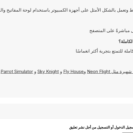
Neon Flight
و
Fly House
و
Sky Knight
و
Parrot Simulator
،
يل الدخول أو التسجيل من أجل نشر تعليق