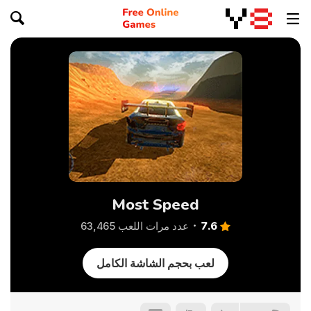
Most Speed
7.6
عدد مرات اللعب 63,465
لعب بحجم الشاشة الكامل