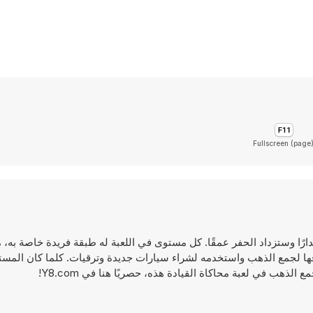
Fullscreen (page
ارًا وستزداد الحفر عمقًا. كل مستوى في اللعبة له طبقة فريدة خاصة به، 
قها لجمع الذهب واستخدمه لشراء سيارات جديدة وترقيات. كلما كان الم
لذهب في لعبة محاكاة القيادة هذه، حصريًا هنا في Y8.com!