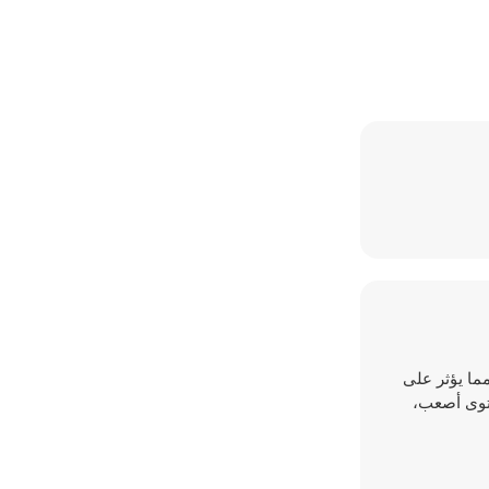
مما يؤثر على
ستوى أصعب،