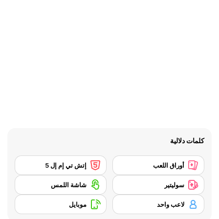
كلمات دلالية
أوراق اللعب
إتش تي إم إل 5
سوليتير
شاشة اللمس
لاعب واحد
موبايل