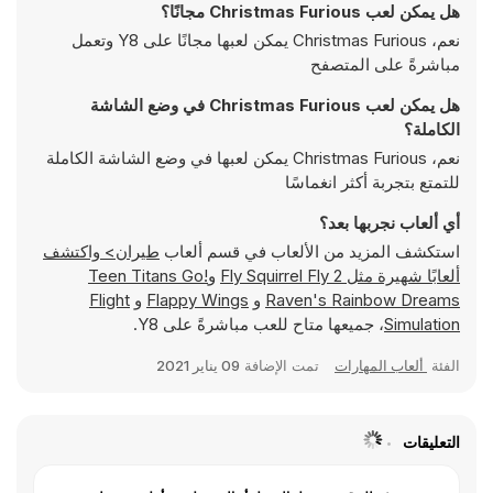
هل يمكن لعب Christmas Furious مجانًا؟
نعم، Christmas Furious يمكن لعبها مجانًا على Y8 وتعمل
مباشرةً على المتصفح
هل يمكن لعب Christmas Furious في وضع الشاشة
الكاملة؟
نعم، Christmas Furious يمكن لعبها في وضع الشاشة الكاملة
للتمتع بتجربة أكثر انغماسًا
أي ألعاب نجربها بعد؟
استكشف المزيد من الألعاب في قسم ألعاب
طيران> واكتشف
ألعابًا شهيرة مثل
Fly Squirrel Fly 2
و
Teen Titans Go!
Raven's Rainbow Dreams
و
Flappy Wings
و
Flight
Simulation
، جميعها متاح للعب مباشرةً على Y8.
الفئة
ألعاب المهارات
تمت الإضافة
09 يناير 2021
التعليقات