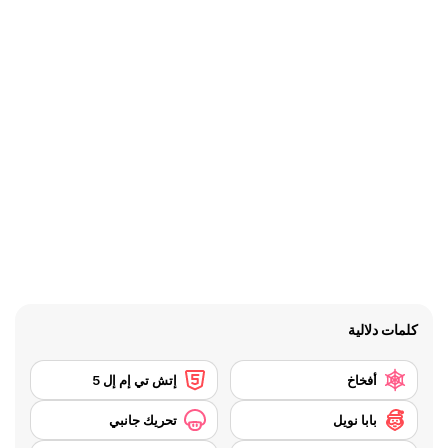
كلمات دلالية
أفخاخ
إتش تي إم إل 5
بابا نويل
تحريك جانبي