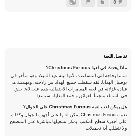
8
تفاصيل اللعبة:
ماذا يحدث في لعبة Christmas Furious؟
سانتا بحاجة إلى المساعدة، لأنها ليلة عيد الميلاد وهو متأخر في
توصيل الهدايا. لقد سقطت جميع الهدايا من زلاجته، ومهمتك هي
قيادة غزلانه في لعبة المغامرات الاحتفالية هذه على y8. حلق
في السماء متجنباً العوائق واجمع الهدايا. استمتع!
هل يمكن لعب لعبة Christmas Furious على الجوال؟
نعم، Christmas Furious يمكن لعبها على أجهزة الجوال وكذلك
على أجهزة سطح المكتب. يمكن تشغيلها مباشرة على المتصفح
ولا تتطلب أية تحميلات