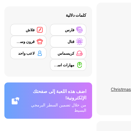
كلمات دلالية
فارس
فلاش
قتال
قرون وسطى
كريسماس
لاعب واحد
مهارات استخدام الفأرة
Christmas
اضف هذه اللعبة إلى صفحتك
الإلكترونية!
من خلال تضمين السطر البرمجي
البسيط