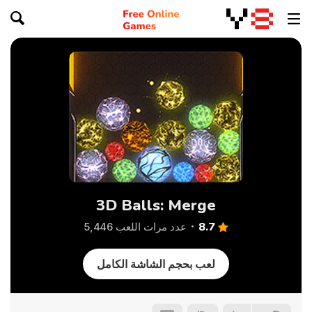
3D Balls: Merge
8.7
عدد مرات اللعب 5,446
لعب بحجم الشاشة الكامل