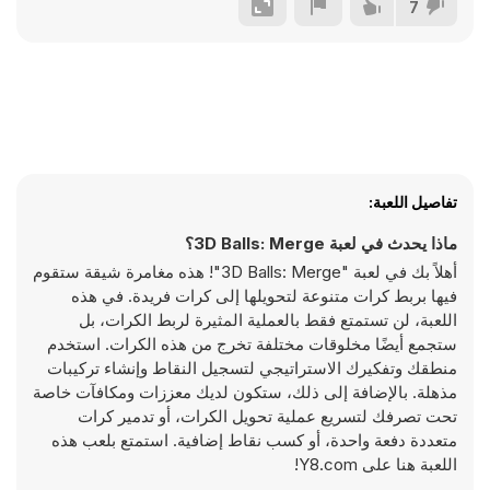
7
تفاصيل اللعبة:
ماذا يحدث في لعبة 3D Balls: Merge؟
أهلاً بك في لعبة "3D Balls: Merge"! هذه مغامرة شيقة ستقوم
فيها بربط كرات متنوعة لتحويلها إلى كرات فريدة. في هذه
اللعبة، لن تستمتع فقط بالعملية المثيرة لربط الكرات، بل
ستجمع أيضًا مخلوقات مختلفة تخرج من هذه الكرات. استخدم
منطقك وتفكيرك الاستراتيجي لتسجيل النقاط وإنشاء تركيبات
مذهلة. بالإضافة إلى ذلك، ستكون لديك معززات ومكافآت خاصة
تحت تصرفك لتسريع عملية تحويل الكرات، أو تدمير كرات
متعددة دفعة واحدة، أو كسب نقاط إضافية. استمتع بلعب هذه
اللعبة هنا على Y8.com!