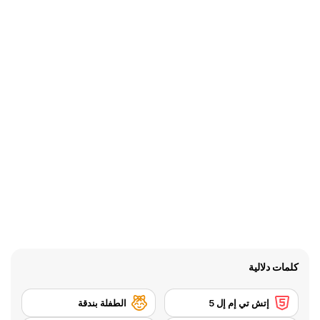
كلمات دلالية
إتش تي إم إل 5
الطفلة بندقة