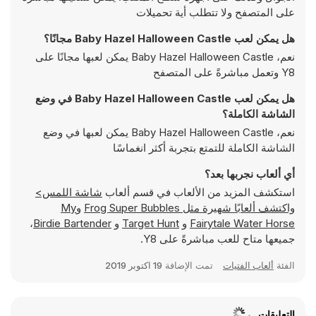
على المتصفح ولا تتطلب أية تحميلات
هل يمكن لعب Baby Hazel Halloween Castle مجانًا؟
نعم، Baby Hazel Halloween Castle يمكن لعبها مجانًا على
Y8 وتعمل مباشرةً على المتصفح
هل يمكن لعب Baby Hazel Halloween Castle في وضع
الشاشة الكاملة؟
نعم، Baby Hazel Halloween Castle يمكن لعبها في وضع
الشاشة الكاملة للتمتع بتجربة أكثر انغماسًا
أي ألعاب نجربها بعد؟
استكشف المزيد من الألعاب في قسم ألعاب
شاشة اللمس>
واكتشف ألعابًا شهيرة مثل
Frog Super Bubbles
و
My
Fairytale Water Horse
و
Target Hunt
و
Birdie Bartender
،
جميعها متاح للعب مباشرةً على Y8.
الفئة
ألعاب الفتيات
تمت الإضافة
19 اكتوبر 2019
التعليقات