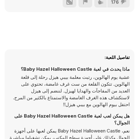
176
تفاصيل اللعبة:
ماذا يحدث في لعبة Baby Hazel Halloween Castle؟
عشية يوم الهالوين، رتبت معلمة بيبي هيزل رحلة إلى قلعة
الهالوين. تتكون القلعة من ست غرف غامضة، تحتوي على
العديد من المفاجآت والهدايا لهيزل. لننضم إلى هيزل
لاستكشاف هذه الغرف الغامضة والاستمتاع بالكثير من المرح.
احتفل بيوم الهالوين مع بيبي هيزل!!
هل يمكن لعب لعبة Baby Hazel Halloween Castle على
الجوال؟
نعم، Baby Hazel Halloween Castle يمكن لعبها على أجهزة
الجوال وكذلك على أجهزة سطح المكتب. يمكن تشغيلها مباشرة