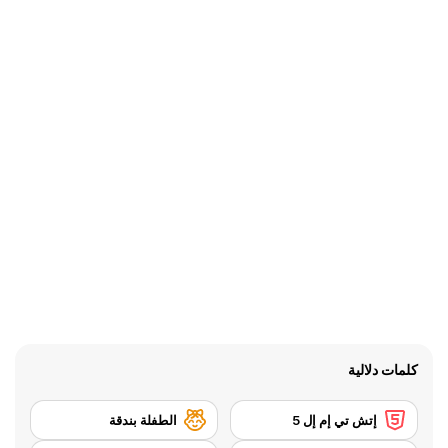
كلمات دلالية
إتش تي إم إل 5
الطفلة بندقة