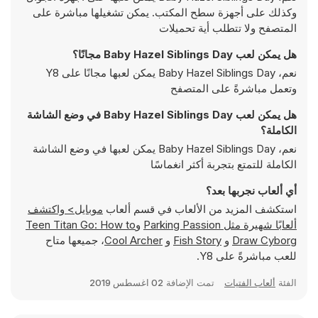
وكذلك على أجهزة سطح المكتب. يمكن تشغيلها مباشرة على
المتصفح ولا تتطلب أية تحميلات
هل يمكن لعب Baby Hazel Siblings Day مجانًا؟
نعم، Baby Hazel Siblings Day يمكن لعبها مجانًا على Y8
وتعمل مباشرةً على المتصفح
هل يمكن لعب Baby Hazel Siblings Day في وضع الشاشة
الكاملة؟
نعم، Baby Hazel Siblings Day يمكن لعبها في وضع الشاشة
الكاملة للتمتع بتجربة أكثر انغماسًا
أي ألعاب نجربها بعد؟
استكشف المزيد من الألعاب في قسم ألعاب
موبايل> واكتشف
ألعابًا شهيرة مثل
Parking Passion
و
Teen Titan Go: How to
Draw Cyborg
و
Fish Story
و
Cool Archer
، جميعها متاح
للعب مباشرةً على Y8.
الفئة
ألعاب الفتيات
تمت الإضافة
02 اغسطس 2019