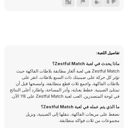
0
تفاصيل اللعبة:
ماذا يحدث في لعبة Zestful Match؟
Zestful Match هي لعبة ألغاز مطابقة بلاطات الفاكهة حيث
تؤثر كل حركة على صينيتك ذات السبع بلاطات. انقر على
بلاطات الفاكهة، واجمع ثلاث قطع متطابقة، وامسحها قبل أن
تمتلئ الصينية. خطط بعناية، وأدر المساحة، واطارد أعلى النتائج
في لوحة المتصدرين. العب لعبة Zestful Match على Y8 الآن.
ما الذي يتم عمله في لعبة Zestful Match؟
نضغط على مربعات الفاكهة، ننقلها إلى الصينية، ونزيل
مجموعات من ثلاث فواكه متطابقة.