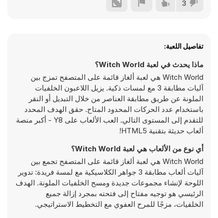
3
تفاصيل اللعبة:
ماذا يحدث في لعبة Witch World؟
Witch World هي لعبة ألغاز قائمة على المتصفح تمزج بين
آليات مطابقة 3 مع لمسات ذكية. يزيل اللاعبون الخلفيات
الملونة عن طريق مطابقة العناصر من خلال التبديل أو النقر
باستخدام عدد الحركات المحدود المتاح. حقق الهدف المحدد
للتقدم إلى المستوى التالي. العب الألعاب على Y8 - أكبر منصة
ألعاب حديثة بتقنية HTML5!
أي نوع من الألعاب هي لعبة Witch World؟
Witch World هي لعبة ألغاز قائمة على المتصفح تجمع بين
آليات ألعاب مطابقة 3 جواهر الكلاسيكية مع لمسة فريدة: تدوير
اللوحة لإنشاء مجموعات جديدة ومسح الخلفيات الملونة. الهدف
الرئيسي هو توجيه مفتاح إلى فتحته بمجرد إزالة جميع
الخلفيات، مزجًا للمرح العفوي مع التخطيط الاستراتيجي.