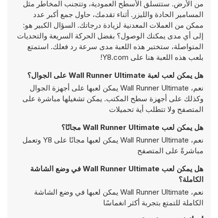
من الأرض. ستتسلق الأسطح العمودية، وتتجنب المخاطر مثل
المسامير الحادة والليزر. أثناء تقدمك، حاول جمع أكبر عدد
ممكن من العملات المعدنية لزيادة درجاتك. السؤال الكبير هو:
إلى أي مدى يمكنك الوصول؟ بفضل الحركة السريعة والتحديات
المتواصلة، ستختبر هذه اللعبة مدى سرعة رد فعلك. استمتع
بلعب هذه اللعبة هنا على Y8.com!
هل يمكن لعب لعبة Wall Runner Ultimate على الجوال؟
نعم، Wall Runner Ultimate يمكن لعبها على أجهزة الجوال
وكذلك على أجهزة سطح المكتب. يمكن تشغيلها مباشرة على
المتصفح ولا تتطلب أية تحميلات
هل يمكن لعب Wall Runner Ultimate مجانًا؟
نعم، Wall Runner Ultimate يمكن لعبها مجانًا على Y8 وتعمل
مباشرةً على المتصفح
هل يمكن لعب Wall Runner Ultimate في وضع الشاشة
الكاملة؟
نعم، Wall Runner Ultimate يمكن لعبها في وضع الشاشة
الكاملة للتمتع بتجربة أكثر انغماسًا