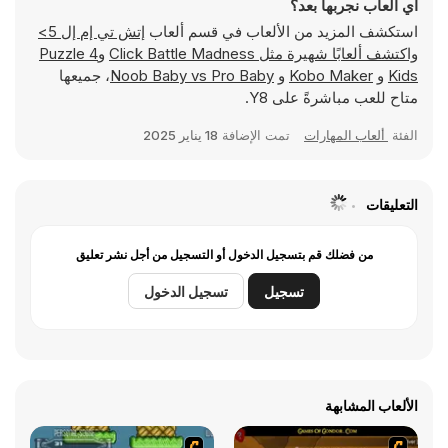
أي ألعاب نجربها بعد؟
استكشف المزيد من الألعاب في قسم ألعاب
إتش تي إم إل 5>
واكتشف ألعابًا شهيرة مثل
Click Battle Madness
و
Puzzle 4
Kids
و
Kobo Maker
و
Noob Baby vs Pro Baby
، جميعها
متاح للعب مباشرةً على Y8.
الفئة
ألعاب المهارات
تمت الإضافة
18 يناير 2025
التعليقات
من فضلك قم بتسجيل الدخول أو التسجيل من أجل نشر تعليق
تسجيل
تسجيل الدخول
الألعاب المشابهة