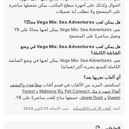
الجوال وكذلك على أجهزة سطح المكتب. يمكن تشغيلها مباشرة
على المتصفح ولا تتطلب أية تحميلات
هل يمكن لعب Vega Mix: Sea Adventures مجانًا؟
نعم، Vega Mix: Sea Adventures يمكن لعبها مجانًا على Y8
وتعمل مباشرةً على المتصفح
هل يمكن لعب Vega Mix: Sea Adventures في وضع
الشاشة الكاملة؟
نعم، Vega Mix: Sea Adventures يمكن لعبها في وضع الشاشة
الكاملة للتمتع بتجربة أكثر انغماسًا
أي ألعاب نجربها بعد؟
استكشف المزيد من الألعاب في قسم ألعاب
مطابقة> واكتشف
ألعابًا شهيرة مثل
Pet Connect
و
10 Mahjong
و
Forest
Queen
و
Jewel Rush
، جميعها متاح للعب مباشرةً على Y8.
الفئة
ألعاب الأركيد والكلاسيكية
تمت الإضافة
01 اكتوبر 2024
التعليقات