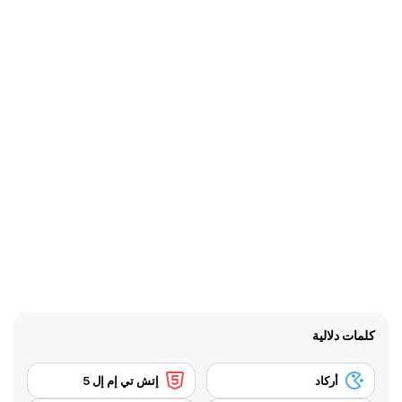
كلمات دلالية
أركاد
إتش تي إم إل 5