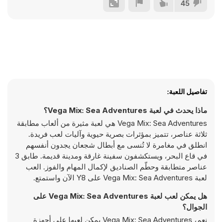
45
تفاصيل اللعبة:
ماذا يحدث في لعبة Vega Mix: Sea Adventures؟
Vega Mix: Sea Adventures هي لعبة مثيرة من ألعاب مطابقة
ثلاثة عناصر، تتميز بمؤثرات بصرية حيوية وآليات لعب فريدة.
انطلق في مغامرة لا تُنسى مع أبطال شجعان يجدون أنفسهم
في قاع البحر، ويستكشفون سفينة غارقة ومدينة قديمة. طابق 3
عناصر متطابقة وحطّم الصناديق لإكمال المهام والفوز. العب
لعبة Vega Mix: Sea Adventures على Y8 الآن واستمتع.
هل يمكن لعب لعبة Vega Mix: Sea Adventures على
الجوال؟
نعم، Vega Mix: Sea Adventures يمكن لعبها على أجهزة