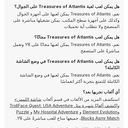
هل يمكن لعب لعبة Treasures of Atlantis على الجوال؟
نعم، Treasures of Atlantis يمكن لعبها على أجهزة الجوال
وكذلك على أجهزة سطح المكتب. يمكن تشغيلها مباشرة على
المتصفح ولا تتطلب أية تحميلات
هل يمكن لعب Treasures of Atlantis مجانًا؟
نعم، Treasures of Atlantis يمكن لعبها مجانًا على Y8 وتعمل
مباشرةً على المتصفح
هل يمكن لعب Treasures of Atlantis في وضع الشاشة
الكاملة؟
نعم، Treasures of Atlantis يمكن لعبها في وضع الشاشة
الكاملة للتمتع بتجربة أكثر انغماسًا
أي ألعاب نجربها بعد؟
استكشف المزيد من الألعاب في قسم ألعاب
شاشة اللمس>
واكتشف ألعابًا شهيرة مثل
TrollFace Quest: USA Adventure
و
Element Evolution
و
My Hospital Adventure
و
Puzzle
Blocks Asmr Match
، جميعها متاح للعب مباشرةً على Y8.