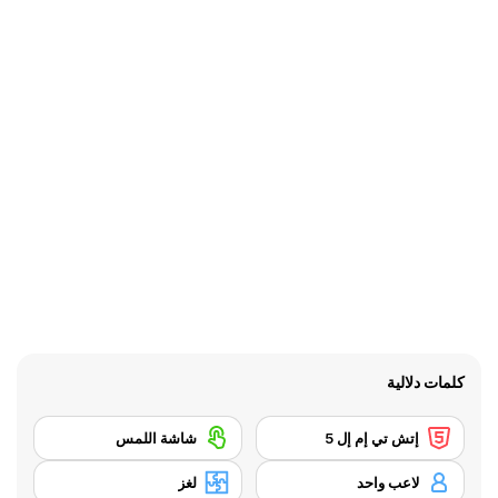
كلمات دلالية
إتش تي إم إل 5
شاشة اللمس
لاعب واحد
لغز