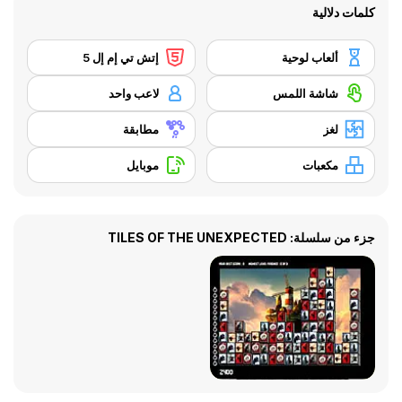
كلمات دلالية
ألعاب لوحية
إتش تي إم إل 5
شاشة اللمس
لاعب واحد
لغز
مطابقة
مكعبات
موبايل
جزء من سلسلة: TILES OF THE UNEXPECTED