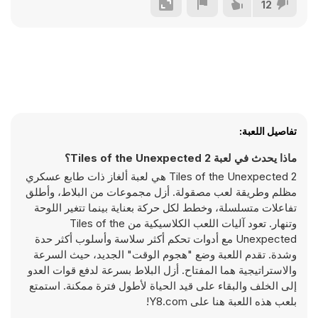
12
تفاصيل اللعبة:
ماذا يحدث في لعبة Tiles of the Unexpected 2؟
Tiles of the Unexpected 2 هي لعبة ألغاز ذات طابع عسكري
مظلم وطريقة لعب مصقولة. أزل مجموعات من البلاط، وأطلق
تفاعلات متسلسلة، وخطط لكل حركة بعناية بينما تتغير اللوحة
وتنهار. تعود آليات اللعب الكلاسيكية من Tiles of the
Unexpected مع أدوات تحكم أكثر سلاسة وأسلوب أكثر حدة
وشدة. تقدم اللعبة وضع "هجوم الوقت" الجديد، حيث السرعة
والاستراتيجية هما المفتاح. أزل البلاط بسرعة لدفع قوات العدو
إلى الخلف والبقاء على قيد الحياة لأطول فترة ممكنة. استمتع
بلعب هذه اللعبة هنا على Y8.com!