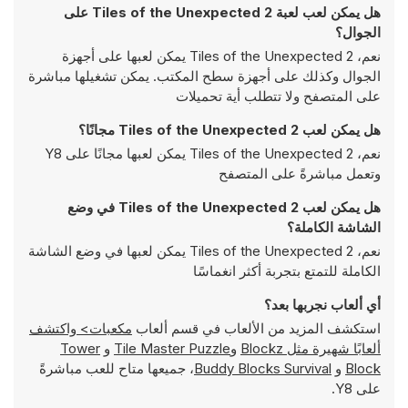
هل يمكن لعب لعبة Tiles of the Unexpected 2 على
الجوال؟
نعم، Tiles of the Unexpected 2 يمكن لعبها على أجهزة
الجوال وكذلك على أجهزة سطح المكتب. يمكن تشغيلها مباشرة
على المتصفح ولا تتطلب أية تحميلات
هل يمكن لعب Tiles of the Unexpected 2 مجانًا؟
نعم، Tiles of the Unexpected 2 يمكن لعبها مجانًا على Y8
وتعمل مباشرةً على المتصفح
هل يمكن لعب Tiles of the Unexpected 2 في وضع
الشاشة الكاملة؟
نعم، Tiles of the Unexpected 2 يمكن لعبها في وضع الشاشة
الكاملة للتمتع بتجربة أكثر انغماسًا
أي ألعاب نجربها بعد؟
استكشف المزيد من الألعاب في قسم ألعاب
مكعبات> واكتشف
ألعابًا شهيرة مثل
Blockz
و
Tile Master Puzzle
و
Tower
Block
و
Buddy Blocks Survival
، جميعها متاح للعب مباشرةً
على Y8.