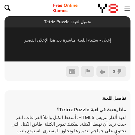
3
تفاصيل اللعبة:
ماذا يحدث في لعبة Tetriz Puzzle؟
لعبة ألغاز تتريس HTML5: أسقط الكتل واملأ الفراغات. انقر
حيث تريد أن تهبط الكتلة. يمكنك تدوير الكتلة. طابق الكتل التي
تحتوي على جماجم لتدميرها وتجاوز المستوى. استمتع بلعب