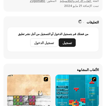
الفئة
ألعاب الأركيد والكلاسيكية
المطور:
Zygomatic
تمت الإضافة
21 مايو 2024
التعليقات
من فضلك قم بتسجيل الدخول أو التسجيل من أجل نشر تعليق
تسجيل
تسجيل الدخول
الألعاب المشابهة