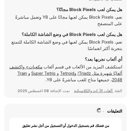
هل يمكن لعب Block Pixels مجانًا؟
نعم، Block Pixels يمكن لعبها مجانًا على Y8 وتعمل مباشرةً
على المتصفح
هل يمكن لعب Block Pixels في وضع الشاشة الكاملة؟
نعم، Block Pixels يمكن لعبها في وضع الشاشة الكاملة للتمتع
بتجربة أكثر انغماسًا
أي ألعاب نجربها بعد؟
استكشف المزيد من الألعاب في قسم ألعاب
مكعبات> واكتشف
ألعابًا شهيرة مثل
Triadz!
و
Tetroid
و
Super Tetris
و
Train
2048
، جميعها متاح للعب مباشرةً على Y8.
الفئة
ألعاب الأركيد والكلاسيكية
تمت الإضافة
08 اغسطس 2025
التعليقات
من فضلك قم بتسجيل الدخول أو التسجيل من أجل نشر تعليق