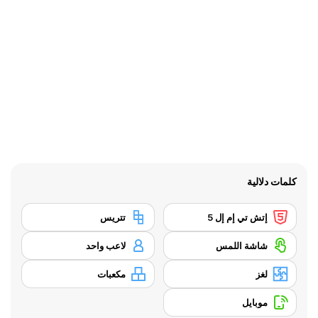
كلمات دلالية
إتش تي إم إل 5
تتريس
شاشة اللمس
لاعب واحد
لغز
مكعبات
موبايل