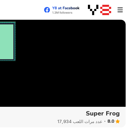
Super Frog
8.0
عدد مرات اللعب 17,934