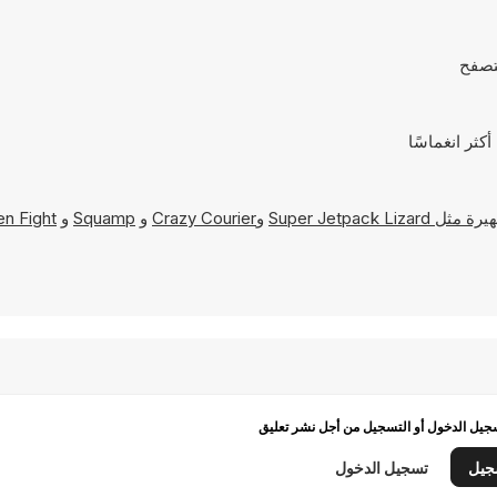
Super Jetpack Lizard
و
Crazy Courier
و
Squamp
و
en Fight
يل الدخول أو التسجيل من أجل نشر تعليق
جيل
تسجيل الدخول