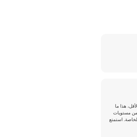
مان. على الأقل، هذا ما
 من مستويات
تك الخاصة. استمتع