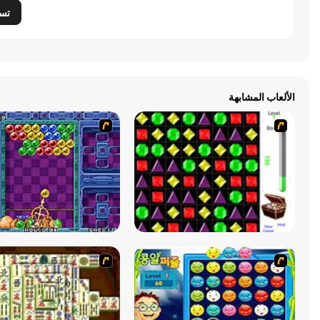
تس
الألعاب المشابهة