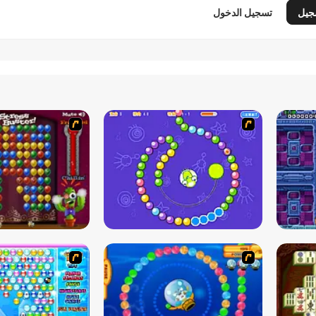
جيل
تسجيل الدخول