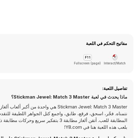
مفاتيح التحكم في اللعبة
Fullscreen (page)
Interact/Match
تفاصيل اللعبة:
ماذا يحدث في لعبة Stickman Jewel: Match 3 Master؟
نتمناه. فجّر، اسحق، فرقع، طابق، واجمع كتل الجواهر اللطيفة للتق
المطابقة للعب. أتقن ألغاز مطابقة 3 بتف
بلعب هذه اللعبة هنا في Y8.com!