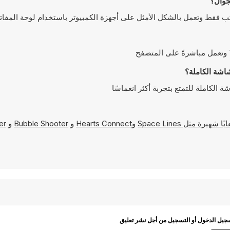
Space Lines
و
Hearts Connect
و
Bubble Shooter
و
er
يل الدخول أو التسجيل من أجل نشر تعليق