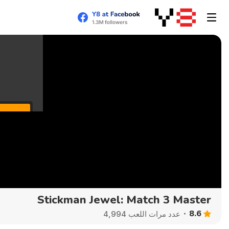
Stickman Jewel: Match 3 Master
8.6
عدد مرات اللعب 4,994