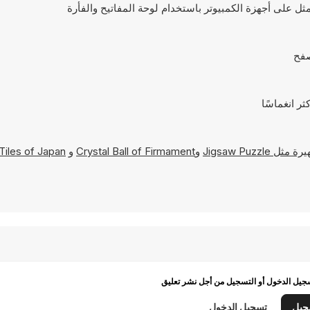
Jigsaw Puzzle
و
Crystal Ball of Firmament
و
Tiles of Japan
يل الدخول أو التسجيل من أجل نشر تعليق
جيل
تسجيل الدخول