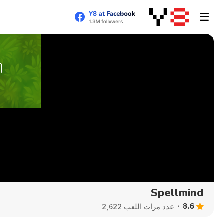
Spellmind
8.6
عدد مرات اللعب 2,622