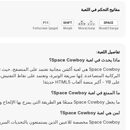
مفاتيح التحكم في اللعبة
Fullscreen (page)
Morph
Move/Jump
Shoot/Charge
تفاصيل اللعبة:
ماذا يحدث في لعبة Space Cowboy؟
Space Cowboy هي لعبة أكشن مجانية تعتمد على المتصفح،
البركانية المتصاعدة. إنها سريعة الوتيرة، وتعتمد على نقاط التفت
على Y8 - أكبر منصة ألعاب HTML5 حديثة!
ما الممتع في لعبة Space Cowboy؟
ما يجعل Space Cowboy ممتعًا هو الطريقة التي يمزج بها الإلحاح والإثارة والسحر الفريد في مغامرة واحدة سريعة الوتيرة.
لمن هي لعبة Space Cowboy؟
Space Cowboy مخصصة للاعبين الذين يستمتعون بالتحديات السريعة بأسلوب الأركيد مع لمسة كلاسيكية.