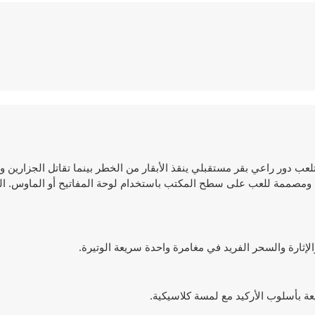
 حيث تلعب دور راعي بقر مستقبلي ينقذ الأبقار من الخطر بينما تقاتل الجزارين
يش، ومصممة للعب على سطح المكتب باستخدام لوحة المفاتيح أو الماوس. ال