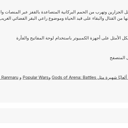
ار وتقاتل الجزارين وتهرب من الحمم البركانية المتصاعدة بالقفز عبر المنصات 
ا من القتال والبقاء على قيد الحياة وموضوع راعي البقر الفضائي الغريب
Gods of Arena: Battles
و
Popular Wars
و
a Ranmaru