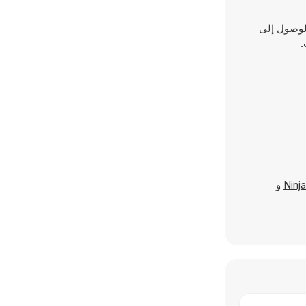
والوصول إلى
.
Ninj
و