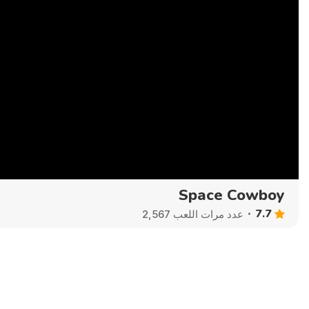
Space Cowboy
7.7
عدد مرات اللعب 2,567