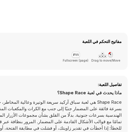
مفاتيح التحكم في اللعبة
Fullscreen (page)
Drag to move/Move
تفاصيل اللعبة:
ماذا يحدث في لعبة Shape Race؟
Shape Race هي لعبة سباق آركيد سريعة الوتيرة وعالية المخ
بسرعة فائقة على المضمار جنبًا إلى جنب مع الكرات والمكعبات الم
الهندسية بسرعات جنونية. بدلًا من القلق بشأن مجموعات الأزرار الم
تمامًا مع قوالب الأشكال القادمة على المضمار. المرور بنظافة عبر
للخطأ: إذا أخطأت في تقدير زاويتك، أو فشلت في مطابقة الفتحة، أ