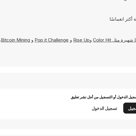
Color Hit
و
Rise Up
و
Pop it Challenge
و
Bitcoin Mining
،
يل الدخول أو التسجيل من أجل نشر تعليق
جيل
تسجيل الدخول