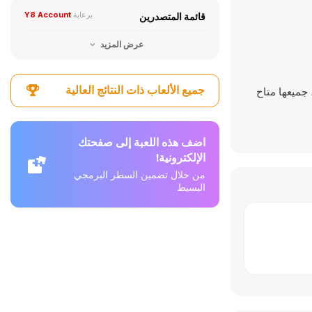
برعاية
Y8 Account
قائمة المتصدرين
عرض المزيد
جميع الألعاب ذات النتائج العالية
 جميعها متاح
اضف هذه اللعبة إلى صفحتك
الإلكترونية!
من خلال تضمين السطر البرمجي
البسيط