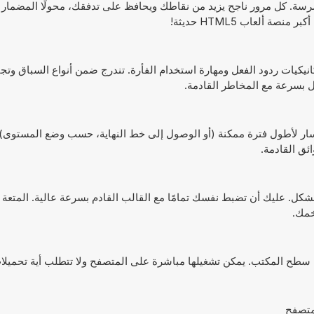
شرسة. كل مرور ناجح يزيد من نقاطك ويحافظ على تدفقك، محولًا المضمار 
 على ميكانيكيات ردود الفعل ومهارة استخدام الفأرة. تندرج ضمن أنواع السباق وت
عل بسرعة مع المخاطر القادمة.
على قيد الحياة في المسار لأطول فترة ممكنة (أو الوصول إلى خط النهاية، حسب وضع المس
ئق القادمة.
 الشكل. عليك أن تضبط نفسك تمامًا مع القالب القادم بسرعة عالية. المتعة 
خمك.