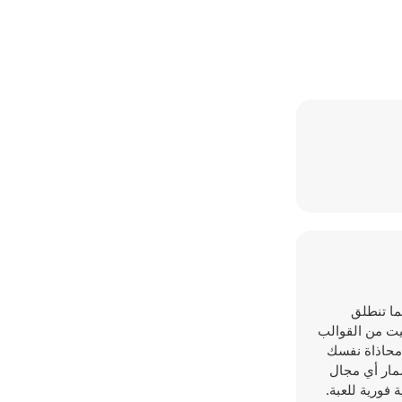
نما تنطلق
يت من القوالب
 محاذاة نفسك
ضمار أي مجال
فورية للعبة.