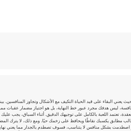
اطر، حيث يعني البقاء على قيد الحياة التكيف مع الأشكال وتجاوز المنافسين. بي
نافسة، ليس هدفك مجرد عبور خط النهاية، بل هو اجتياز مضمار عقبات مم
عقدة، تعتمد اللعبة بالكامل على توجيهك الدقيق. أثناء السباق، يجب عليك
 قالب مطابق يكسبك نقاطًا ويحافظ على زخمك حيًا. ومع ذلك، لا يترك الم
و اصطدمت بشكل منافس لا يتناسب، فسوف تصطدم بالجدار مما يعني نهاية 