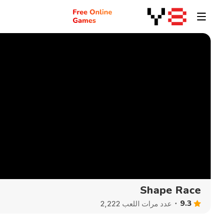
Shape Race
9.3
عدد مرات اللعب 2,222