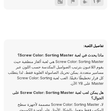
1
تفاصيل اللعبة:
ماذا يحدث في لعبة Screw Color: Sorting Master؟
Screw Color: Sorting Master هي لعبة ألغاز منطقية حيث
يقوم اللاعبون بترتيب الصواميل المكدسة حسب اللون عبر
مسامير متعددة. يمكن تحريك الصامولة العلوية فقط، لذا يتطلب
كل قرار تخطيطًا دقيقًا. العب لعبة Screw Color: Sorting
Master على Y8 الآن.
هل يمكن لعب لعبة Screw Color: Sorting Master على
الجوال؟
لا، Screw Color: Sorting Master مصممة لأجهزة سطح
المكتب فقط وتعمل بالشكل الأمثل على أجهزة الكمبيوتر