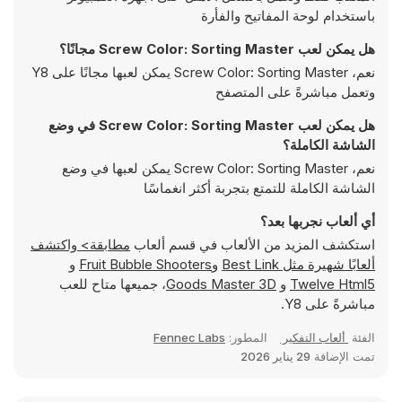
باستخدام لوحة المفاتيح والفأرة
هل يمكن لعب Screw Color: Sorting Master مجانًا؟
نعم، Screw Color: Sorting Master يمكن لعبها مجانًا على Y8
وتعمل مباشرةً على المتصفح
هل يمكن لعب Screw Color: Sorting Master في وضع
الشاشة الكاملة؟
نعم، Screw Color: Sorting Master يمكن لعبها في وضع
الشاشة الكاملة للتمتع بتجربة أكثر انغماسًا
أي ألعاب نجربها بعد؟
استكشف المزيد من الألعاب في قسم ألعاب
مطابقة> واكتشف
ألعابًا شهيرة مثل
Best Link
و
Fruit Bubble Shooters
و
Twelve Html5
و
Goods Master 3D
، جميعها متاح للعب
مباشرةً على Y8.
الفئة
ألعاب التفكير
المطور:
Fennec Labs
تمت الإضافة
29 يناير 2026