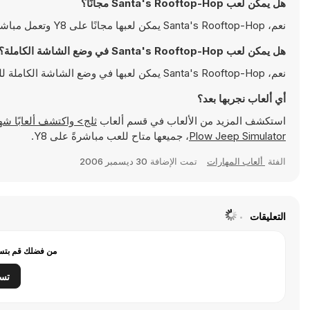
هل يمكن لعب Santa's Rooftop-Hop مجانًا؟
نعم، Santa's Rooftop-Hop يمكن لعبها مجانًا على Y8 وتعمل مباشرةً على المتصفح
هل يمكن لعب Santa's Rooftop-Hop في وضع الشاشة الكاملة؟
نعم، Santa's Rooftop-Hop يمكن لعبها في وضع الشاشة الكاملة للتمتع بتجربة أكثر انغماسًا
أي ألعاب نجربها بعد؟
استكشف المزيد من الألعاب في قسم ألعاب
ثلج> واكتشف ألعابًا شهيرة مثل
Plow Jeep Simulator
، جميعها متاح للعب مباشرةً على Y8.
الفئة
ألعاب المهارات
تمت الإضافة
30 ديسمبر 2006
التعليقات
من فضلك قم بتسج
تس