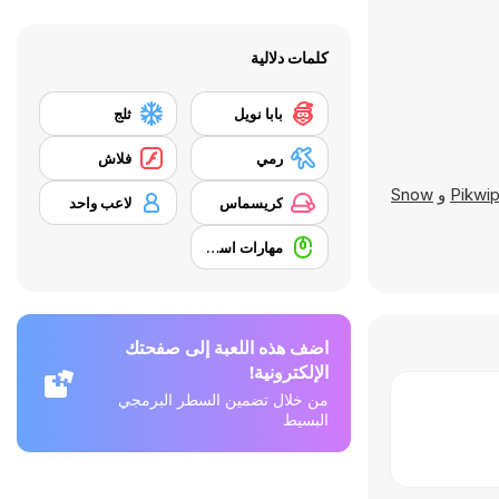
كلمات دلالية
بابا نويل
ثلج
رمي
فلاش
Pikwi
و
Snow
كريسماس
لاعب واحد
مهارات استخدام الفأرة
اضف هذه اللعبة إلى صفحتك
الإلكترونية!
من خلال تضمين السطر البرمجي
البسيط