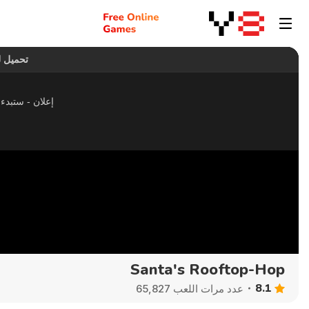
Santa's Rooftop-Hop
8.1
عدد مرات اللعب 65,827