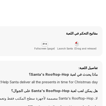
مفاتيح التحكم في اللعبة
Fullscreen (page)
(Drag and release): Launch Santa
تفاصيل اللعبة:
ماذا يحدث في لعبة Santa's Rooftop-Hop؟
Help Santa deliver all the presents in time for Christmas day!
هل يمكن لعب لعبة Santa's Rooftop-Hop على الجوال؟
لا، Santa's Rooftop-Hop مصممة لأجهزة سطح المكتب فقط وتعمل بالشكل الأمثل على أجهزة الكمبيوتر باستخدام لوحة المفاتيح والفأرة