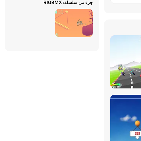
جزء من سلسلة: RIGBMX