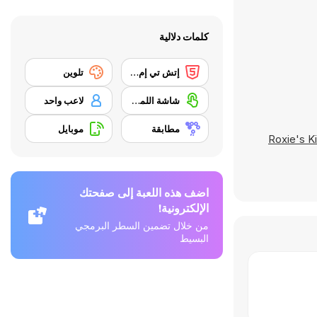
كلمات دلالية
إتش تي إم إل 5
تلوين
شاشة اللمس
لاعب واحد
مطابقة
موبايل
Roxie's K
اضف هذه اللعبة إلى صفحتك
الإلكترونية!
من خلال تضمين السطر البرمجي
البسيط