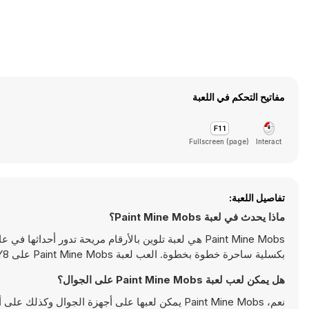
مفاتيح التحكم في اللعبة
Fullscreen (page)
Interact
تفاصيل اللعبة:
ماذا يحدث في لعبة Paint Mine Mobs؟
Paint Mine Mobs هي لعبة تلوين بالأرقام مريحة تدور 
بكسلية ساحرة خطوة بخطوة. العب لعبة Paint Mine Mobs على Y8 الآن.
هل يمكن لعب لعبة Paint Mine Mobs على الجوال؟
نعم، Paint Mine Mobs يمكن لعبها على أجهزة الجوال وكذلك على أجهزة سطح المكتب. يمكن تشغيلها مباشرة على المتصفح ولا تتطلب أية تحميلات