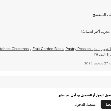
Pastry Passion
و
Fruit Garden Blast
و
itchen: Christmas
 على Y8.
ة
27 ديسمبر 2025
يل الدخول أو التسجيل من أجل نشر تعليق
جيل
تسجيل الدخول