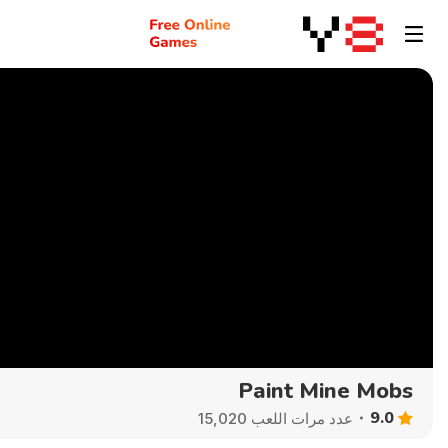
Paint Mine Mobs
9.0
عدد مرات اللعب 15,020