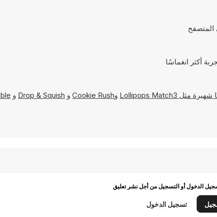
Lollipops Match3
و
Cookie Rush
و
Drop & Squish
و
ble
يل الدخول أو التسجيل من أجل نشر تعليق
جيل
تسجيل الدخول