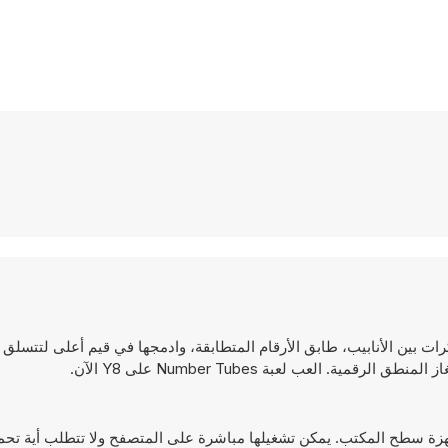
. انقل الكرات بين الأنابيب، طابق الأرقام المتطابقة، وادمجها في قيم أعلى لتتسل
 العب لعبة Number Tubes على Y8 الآن.