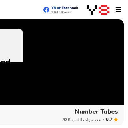
Number Tubes
6.7
عدد مرات اللعب 939