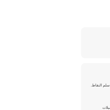
ق سلم النقاط.