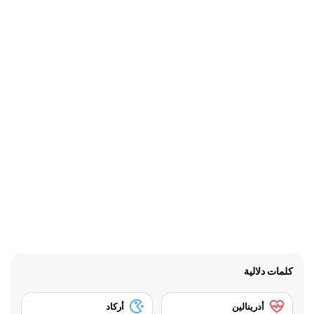
كلمات دلالية
أدرينالين
أركاد