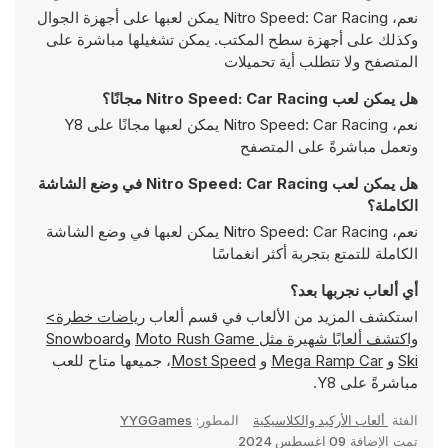
نعم، Nitro Speed: Car Racing يمكن لعبها على أجهزة الجوال
وكذلك على أجهزة سطح المكتب. يمكن تشغيلها مباشرة على
المتصفح ولا تتطلب أية تحميلات
هل يمكن لعب Nitro Speed: Car Racing مجانًا؟
نعم، Nitro Speed: Car Racing يمكن لعبها مجانًا على Y8
وتعمل مباشرةً على المتصفح
هل يمكن لعب Nitro Speed: Car Racing في وضع الشاشة
الكاملة؟
نعم، Nitro Speed: Car Racing يمكن لعبها في وضع الشاشة
الكاملة للتمتع بتجربة أكثر انغماسًا
أي ألعاب نجربها بعد؟
استكشف المزيد من الألعاب في قسم ألعاب
رياضات خطرة>
واكتشف ألعابًا شهيرة مثل
Moto Rush Game
و
Snowboard
Ski
و
Mega Ramp Car
و
Most Speed
، جميعها متاح للعب
مباشرةً على Y8.
الفئة
ألعاب الأركيد والكلاسيكية
المطور:
YYGGames
تمت الإضافة
09 اغسطس 2024