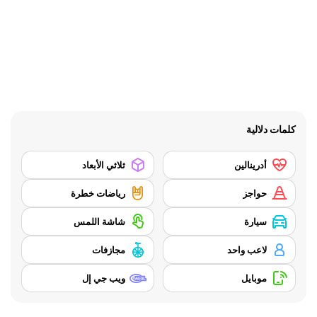
كلمات دلالية
أدرينالين
ثلاثي الأبعاد
حواجز
رياضات خطرة
سيارة
شاشة اللمس
لاعب واحد
مجازفات
موبايل
ويب جي إل