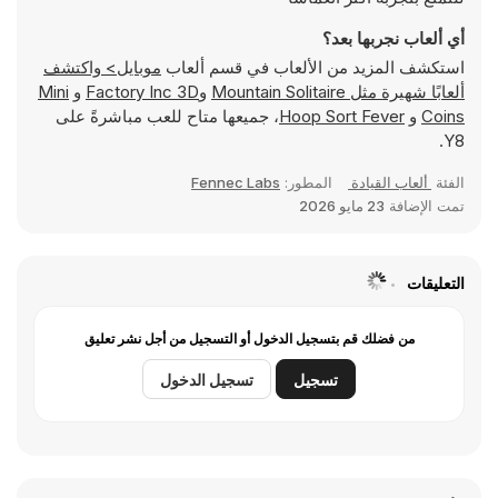
أي ألعاب نجربها بعد؟
استكشف المزيد من الألعاب في قسم ألعاب
موبايل> واكتشف
ألعابًا شهيرة مثل
Mountain Solitaire
و
Factory Inc 3D
و
Mini
Coins
و
Hoop Sort Fever
، جميعها متاح للعب مباشرةً على
Y8.
الفئة
ألعاب القيادة
المطور:
Fennec Labs
تمت الإضافة
23 مايو 2026
التعليقات
من فضلك قم بتسجيل الدخول أو التسجيل من أجل نشر تعليق
تسجيل
تسجيل الدخول