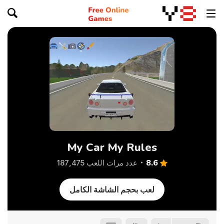
My Car My Rules
8.6
عدد مرات اللعب 187,475
لعب بحجم الشاشة الكامل