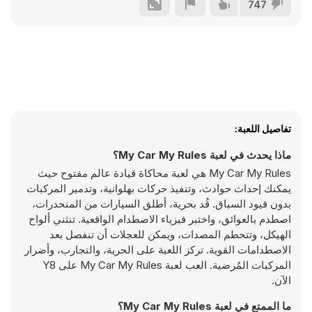
747
تفاصيل اللعبة:
ماذا يحدث في لعبة My Car My Rules؟
My Car My Rules هي لعبة محاكاة قيادة عالم مفتوح حيث
يمكنك إحداث حوادث، وتنفيذ حركات بهلوانية، وتدمير المركبات
بدون قيود السباق. قُد بحرية، أطلق السيارات من المنحدرات،
اصطدم بالعوائق، واختبر فيزياء الاصطدام الواقعية. تنثني ألواح
الهيكل، وتتحطم المصدات، ويمكن للعجلات أن تنفصل بعد
الاصطدامات القوية. تركز اللعبة على الحرية، والتجارب، وأضرار
المركبات المُرضية. العب لعبة My Car My Rules على Y8
الآن.
ما الممتع في لعبة My Car My Rules؟