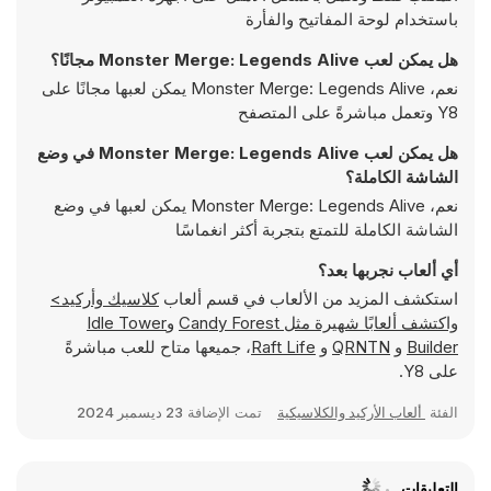
باستخدام لوحة المفاتيح والفأرة
هل يمكن لعب Monster Merge: Legends Alive مجانًا؟
نعم، Monster Merge: Legends Alive يمكن لعبها مجانًا على
Y8 وتعمل مباشرةً على المتصفح
هل يمكن لعب Monster Merge: Legends Alive في وضع
الشاشة الكاملة؟
نعم، Monster Merge: Legends Alive يمكن لعبها في وضع
الشاشة الكاملة للتمتع بتجربة أكثر انغماسًا
أي ألعاب نجربها بعد؟
استكشف المزيد من الألعاب في قسم ألعاب
كلاسيك وأركيد>
واكتشف ألعابًا شهيرة مثل
Candy Forest
و
Idle Tower
Builder
و
QRNTN
و
Raft Life
، جميعها متاح للعب مباشرةً
على Y8.
الفئة
ألعاب الأركيد والكلاسيكية
تمت الإضافة
23 ديسمبر 2024
التعليقات