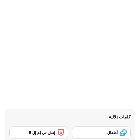
كلمات دلالية
أطفال
إتش تي إم إل 5