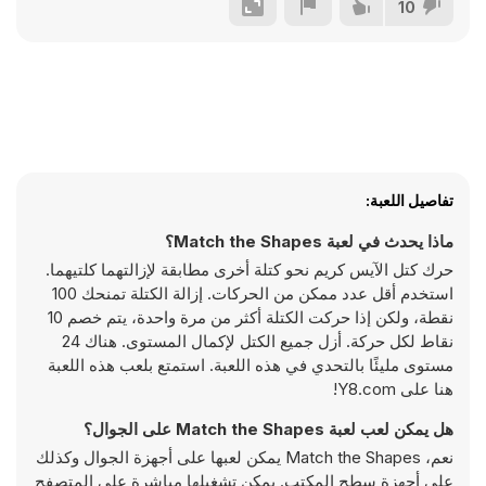
10
تفاصيل اللعبة:
ماذا يحدث في لعبة Match the Shapes؟
حرك كتل الآيس كريم نحو كتلة أخرى مطابقة لإزالتهما كلتيهما.
استخدم أقل عدد ممكن من الحركات. إزالة الكتلة تمنحك 100
نقطة، ولكن إذا حركت الكتلة أكثر من مرة واحدة، يتم خصم 10
نقاط لكل حركة. أزل جميع الكتل لإكمال المستوى. هناك 24
مستوى مليئًا بالتحدي في هذه اللعبة. استمتع بلعب هذه اللعبة
هنا على Y8.com!
هل يمكن لعب لعبة Match the Shapes على الجوال؟
نعم، Match the Shapes يمكن لعبها على أجهزة الجوال وكذلك
على أجهزة سطح المكتب. يمكن تشغيلها مباشرة على المتصفح