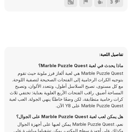
3
تفاصيل اللعبة:
ماذا يحدث في لعبة Marble Puzzle Quest؟
Marble Puzzle Quest هي لعبة ألغاز فرز ملونة حيث تقوم
بتوجيه الكرات الرخامية إلى الفتحات الصحيحة لتصفية اللوحة.
مع كل مستوى، تصبح السلاسل أطول، وتتعدد الألوان، وتصبح
المساحة أضيق. راقب الفتحات الأربع العلوية بعناية: تختفي ثلاث
كرات رخامية متطابقة، لكن وضعًا خاطئًا ينهي الجولة. العب لعبة
Marble Puzzle Quest على Y8 الآن.
هل يمكن لعب لعبة Marble Puzzle Quest على الجوال؟
نعم، Marble Puzzle Quest يمكن لعبها على أجهزة الجوال
وكذلك على أجهزة سطح المكتب. يمكن تشغيلها مباشرة على