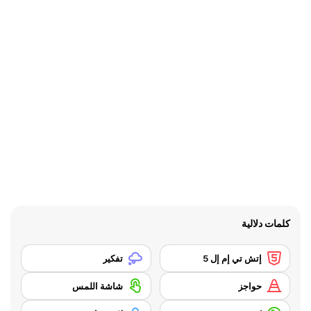
كلمات دلالية
إتش تي إم إل 5
تفكير
حواجز
شاشة اللمس