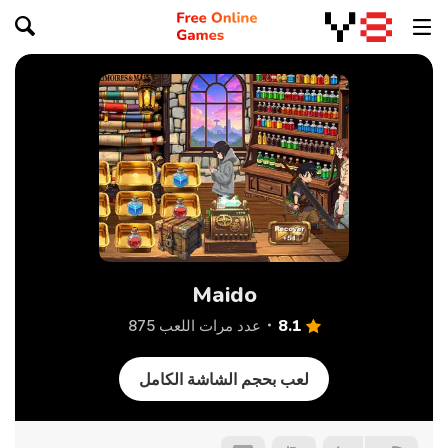
Maido
8.1
عدد مرات اللعب 875
لعب بحجم الشاشة الكامل