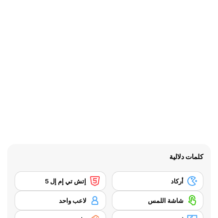
كلمات دلالية
أركاد
إتش تي إم إل 5
شاشة اللمس
لاعب واحد