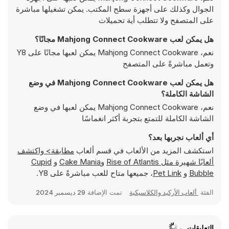
الجوال وكذلك على أجهزة سطح المكتب. يمكن تشغيلها مباشرة
على المتصفح ولا تتطلب أية تحميلات
هل يمكن لعب Mahjong Connect Cookware مجانًا؟
نعم، Mahjong Connect Cookware يمكن لعبها مجانًا على Y8
وتعمل مباشرةً على المتصفح
هل يمكن لعب Mahjong Connect Cookware في وضع
الشاشة الكاملة؟
نعم، Mahjong Connect Cookware يمكن لعبها في وضع
الشاشة الكاملة للتمتع بتجربة أكثر انغماسًا
أي ألعاب نجربها بعد؟
استكشف المزيد من الألعاب في قسم ألعاب
مطابقة> واكتشف
ألعابًا شهيرة مثل
Rise of Atlantis
و
Cake Mania
و
Cupid
Bubble
و
Pet Link
، جميعها متاح للعب مباشرةً على Y8.
الفئة
ألعاب الأركيد والكلاسيكية
تمت الإضافة
29 ديسمبر 2024
التعليقات