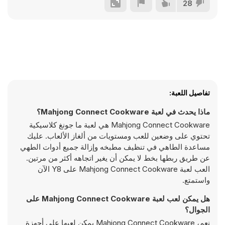
28
تفاصيل اللعبة:
ماذا يحدث في لعبة Mahjong Connect Cookware؟
Mahjong Connect Cookware هي لعبة ما جونغ كلاسيكية
تحتوي على وضعين للعب ومستويات من ألغاز الألعاب. عليك
مساعدة الطاهي في تنظيف مطبخه وإزالة جميع أدوات الطهي
عن طريق ربطها بخط لا يمكن أن يغير اتجاهه أكثر من مرتين.
العب لعبة Mahjong Connect Cookware على Y8 الآن
واستمتع.
هل يمكن لعب لعبة Mahjong Connect Cookware على
الجوال؟
نعم، Mahjong Connect Cookware يمكن لعبها على أجهزة