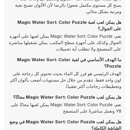
يمنح كل مستوى مكتمل شعورًا بالرضا لأن الألوان تصبح نقية
ومرتبة بشكل مثالي.
هل يمكن لعب لعبة Magic Water Sort: Color Puzzle
على الجوال؟
نعم، Magic Water Sort: Color Puzzle يمكن لعبها على أجهزة
الجوال وكذلك على أجهزة سطح المكتب. يمكن تشغيلها مباشرة
على المتصفح ولا تتطلب أية تحميلات
ما الهدف الأساسي في لعبة Magic Water Sort: Color
Puzzle؟
الهدف الرئيسي هو فرز كل الماء بحيث تحتوي كل زجاجة على
لون واحد فقط. تتقدم من خلال حل مستويات أصعب بألوان أكثر
وتخطيطات زجاجات أكثر تعقيدًا.
هل يمكن لعب Magic Water Sort: Color Puzzle مجانًا؟
نعم، Magic Water Sort: Color Puzzle يمكن لعبها مجانًا على
Y8 وتعمل مباشرةً على المتصفح
هل يمكن لعب Magic Water Sort: Color Puzzle في وضع
الشاشة الكاملة؟