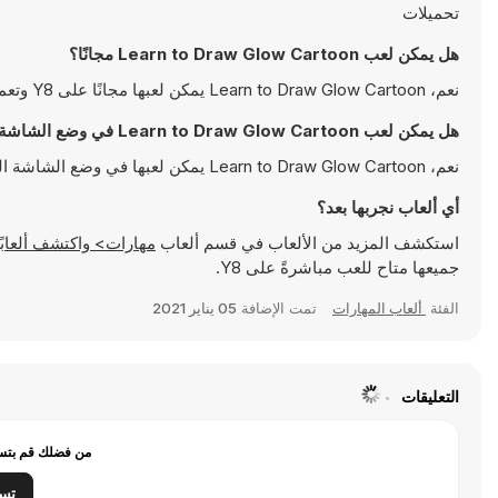
تحميلات
هل يمكن لعب Learn to Draw Glow Cartoon مجانًا؟
نعم، Learn to Draw Glow Cartoon يمكن لعبها مجانًا على Y8 وتعمل مباشرةً على المتصفح
هل يمكن لعب Learn to Draw Glow Cartoon في وضع الشاشة الكاملة؟
نعم، Learn to Draw Glow Cartoon يمكن لعبها في وضع الشاشة الكاملة للتمتع بتجربة أكثر انغماسًا
أي ألعاب نجربها بعد؟
استكشف المزيد من الألعاب في قسم ألعاب
مهارات> واكتشف ألعابًا شهيرة مثل
جميعها متاح للعب مباشرةً على Y8.
الفئة
ألعاب المهارات
تمت الإضافة
05 يناير 2021
التعليقات
من فضلك قم بتسج
تس