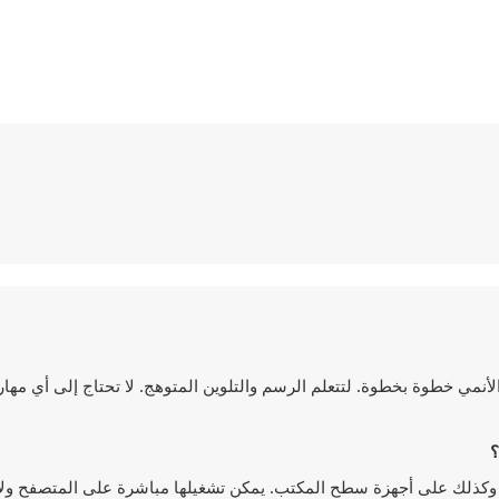
أنمي خطوة بخطوة. لتتعلم الرسم والتلوين المتوهج. لا تحتاج إلى أي مهارة
 لعبها على أجهزة الجوال وكذلك على أجهزة سطح المكتب. يمكن تشغيلها مباشرة على المتصفح 