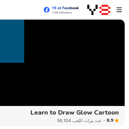
Learn to Draw Glow Cartoon
6.9
عدد مرات اللعب 56,104