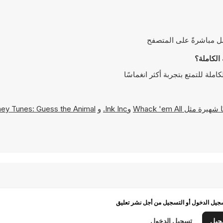
Whack 'em All
و
Ink Inc.
و
ey Tunes: Guess the Animal
يل الدخول أو التسجيل من أجل نشر تعليق
جيل
تسجيل الدخول