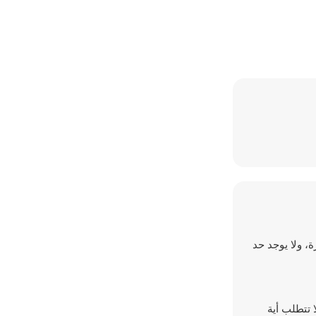
، ولا يوجد حد
ولا تتطلب أية